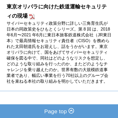
東京オリパラに向けた鉄道運輸セキュリテ
ィの現場
サイバーセキュリティ政策分野に詳しい三角育生氏が
日本の同政策史をひもとくシリーズ。第 8 回 は、2018
年6月〜2021 年6月に東日本旅客鉄道株式会社（JR東日
本）で最高情報セキュリティ責任者（CISO）を務めら
れた太田朝道氏をお迎えし、話をうかがいます。東京
オリパラに向けて、国をあげてサイバーセキュリティ
確保を図る中で、同社はどのようなリスクを想定し、
どのような取り組みを行ったのか、またどのようなチ
ャレンジを乗り越えたのか。世界有数の大規模鉄道事
業者であり、幅広い事業を行う70社以上のグループ会
社を束ねる本社の取り組みを明かしていただきます。
Page top