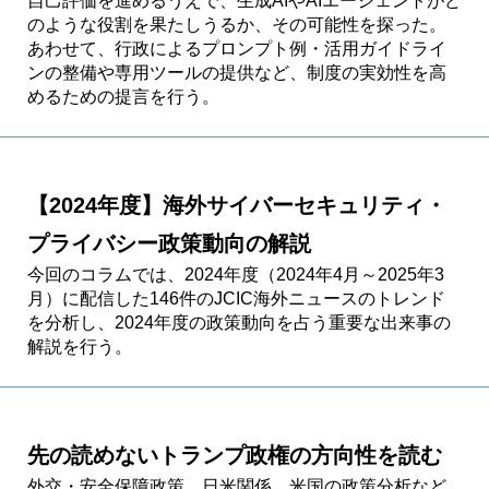
自己評価を進めるうえで、生成AIやAIエージェントがど
のような役割を果たしうるか、その可能性を探った。
あわせて、行政によるプロンプト例・活用ガイドライ
ンの整備や専用ツールの提供など、制度の実効性を高
めるための提言を行う。
【2024年度】海外サイバーセキュリティ・
プライバシー政策動向の解説
今回のコラムでは、2024年度（2024年4月～2025年3
月）に配信した146件のJCIC海外ニュースのトレンド
を分析し、2024年度の政策動向を占う重要な出来事の
解説を行う。
先の読めないトランプ政権の方向性を読む
外交・安全保障政策、日米関係、米国の政策分析など