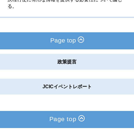
る。
Page top
政策提言
JCICイベントレポート
Page top