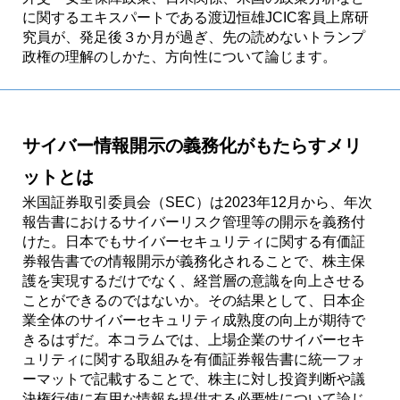
に関するエキスパートである渡辺恒雄JCIC客員上席研
究員が、発足後３か月が過ぎ、先の読めないトランプ
政権の理解のしかた、方向性について論じます。
サイバー情報開示の義務化がもたらすメリ
ットとは
米国証券取引委員会（SEC）は2023年12月から、年次
報告書におけるサイバーリスク管理等の開示を義務付
けた。日本でもサイバーセキュリティに関する有価証
券報告書での情報開示が義務化されることで、株主保
護を実現するだけでなく、経営層の意識を向上させる
ことができるのではないか。その結果として、日本企
業全体のサイバーセキュリティ成熟度の向上が期待で
きるはずだ。本コラムでは、上場企業のサイバーセキ
ュリティに関する取組みを有価証券報告書に統一フォ
ーマットで記載することで、株主に対し投資判断や議
決権行使に有用な情報を提供する必要性について論じ