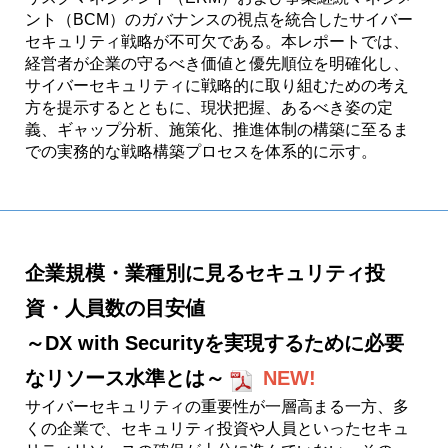
ント（BCM）のガバナンスの視点を統合したサイバー
セキュリティ戦略が不可欠である。本レポートでは、
経営者が企業の守るべき価値と優先順位を明確化し、
サイバーセキュリティに戦略的に取り組むための考え
方を提示するとともに、現状把握、あるべき姿の定
義、ギャップ分析、施策化、推進体制の構築に至るま
での実務的な戦略構築プロセスを体系的に示す。
企業規模・業種別に見るセキュリティ投
資・人員数の目安値
～DX with Securityを実現するために必要
なリソース水準とは～
NEW!
サイバーセキュリティの重要性が一層高まる一方、多
くの企業で、セキュリティ投資や人員といったセキュ