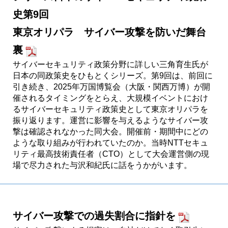
史第9回
東京オリパラ サイバー攻撃を防いだ舞台
裏
サイバーセキュリティ政策分野に詳しい三角育生氏が
日本の同政策史をひもとくシリーズ。第9回は、前回に
引き続き、2025年万国博覧会（大阪・関西万博）が開
催されるタイミングをとらえ、大規模イベントにおけ
るサイバーセキュリティ政策史として東京オリパラを
振り返ります。運営に影響を与えるようなサイバー攻
撃は確認されなかった同大会。開催前・期間中にどの
ような取り組みが行われていたのか。当時NTTセキュ
リティ最高技術責任者（CTO）として大会運営側の現
場で尽力された与沢和紀氏に話をうかがいます。
サイバー攻撃での過失割合に指針を