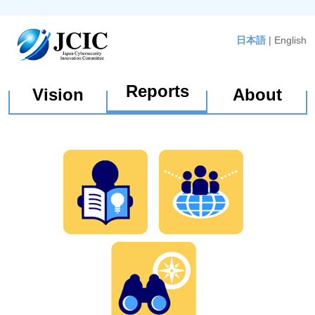
日本語
|
English
Reports
Vision
About