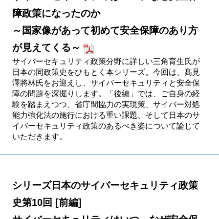
障政策になったのか
～国家像があって初めて安全保障のあり方
が見えてくる～
サイバーセキュリティ政策分野に詳しい三角育生氏が
日本の同政策史をひもとく本シリーズ。今回は、髙見
澤將林氏をお迎えし、サイバーセキュリティと安全保
障の問題を深掘りします。「後編」では、ご自身の経
験を踏まえつつ、省庁間協力の実現策、サイバー対処
能力強化法の施行における重い課題、そして日本のサ
イバーセキュリティ政策のあるべき姿について論じて
いただきます。
シリーズ日本のサイバーセキュリティ政策
史第10回 [前編]