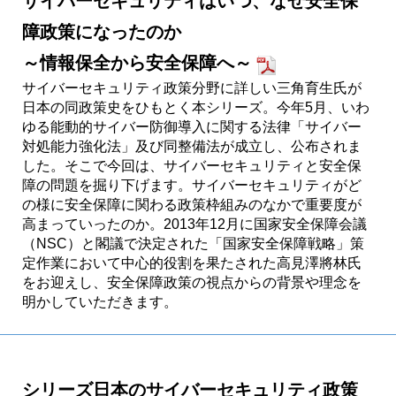
サイバーセキュリティはいつ、なぜ安全保
障政策になったのか
～情報保全から安全保障へ～
サイバーセキュリティ政策分野に詳しい三角育生氏が
日本の同政策史をひもとく本シリーズ。今年5月、いわ
ゆる能動的サイバー防御導入に関する法律「サイバー
対処能力強化法」及び同整備法が成立し、公布されま
した。そこで今回は、サイバーセキュリティと安全保
障の問題を掘り下げます。サイバーセキュリティがど
の様に安全保障に関わる政策枠組みのなかで重要度が
高まっていったのか。2013年12月に国家安全保障会議
（NSC）と閣議で決定された「国家安全保障戦略」策
定作業において中心的役割を果たされた高見澤將林氏
をお迎えし、安全保障政策の視点からの背景や理念を
明かしていただきます。
シリーズ日本のサイバーセキュリティ政策