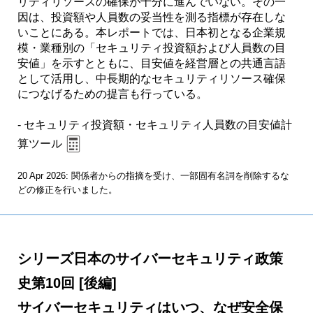
リティリソースの確保が十分に進んでいない。その一
因は、投資額や人員数の妥当性を測る指標が存在しな
いことにある。本レポートでは、日本初となる企業規
模・業種別の「セキュリティ投資額および人員数の目
安値」を示すとともに、目安値を経営層との共通言語
として活用し、中長期的なセキュリティリソース確保
につなげるための提言も行っている。
- セキュリティ投資額・セキュリティ人員数の目安値計
算ツール
20 Apr 2026: 関係者からの指摘を受け、一部固有名詞を削除するな
どの修正を行いました。
シリーズ日本のサイバーセキュリティ政策
史第10回 [後編]
サイバーセキュリティはいつ、なぜ安全保