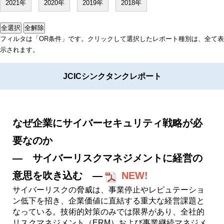
2021年
2020年
2019年
2018年
全選択
全解除
フィルタは「OR条件」です。クリックして選択したレポート種別は、全て表
示されます。
JCICシンクタンクレポート
なぜ企業にサイバーセキュリティ戦略が必
要なのか
― サイバーリスクマネジメントに経営の
意思を吹き込む ―
NEW!
サイバーリスクの脅威は、事業停止やレピュテーショ
ン低下を招き、企業価値に直結する重大な経営課題と
なっている。技術的対策のみでは限界があり、全社的
リスクマネジメント（ERM）および事業継続マネジメ