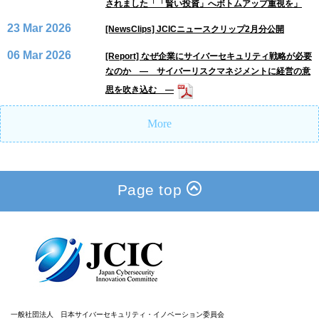
されました「「賢い投資」へボトムアップ重視を」
23 Mar 2026
[NewsClips] JCICニュースクリップ2月分公開
06 Mar 2026
[Report] なぜ企業にサイバーセキュリティ戦略が必要
なのか ― サイバーリスクマネジメントに経営の意
思を吹き込む ―
More
Page top
一般社団法人 日本サイバーセキュリティ・イノベーション委員会