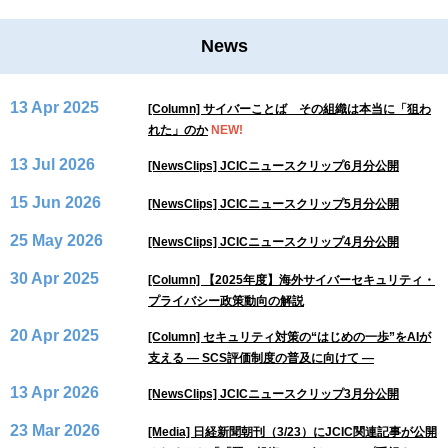
News
13 Apr 2025
[Column] サイバーことば その組織は本当に「狙わ
れた」のか
NEW!
13 Jul 2026
[NewsClips] JCICニュースクリップ6月分公開
15 Jun 2026
[NewsClips] JCICニュースクリップ5月分公開
25 May 2026
[NewsClips] JCICニュースクリップ4月分公開
30 Apr 2025
[Column] 【2025年度】海外サイバーセキュリティ・
プライバシー政策動向の解説
20 Apr 2025
[Column] セキュリティ対策の“はじめの一歩”をAIが
支える ― SCS評価制度の普及に向けて ―
13 Apr 2026
[NewsClips] JCICニュースクリップ3月分公開
23 Mar 2026
[Media] 日経新聞朝刊（3/23）にJCIC関連記事が公開