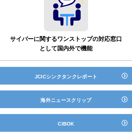
サイバーに関するワンストップの対応窓口
として国内外で機能
JCICシンクタンクレポート
海外ニュースクリップ
CIBOK