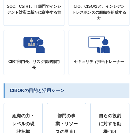
SOC、CSIRT、IT部門でインシ
CIO、CISOなど、インシデン
デント対応に新たに従事する方
トレスポンスの組織を組成する
方
CIRT部門長、リスク管理部門
セキュリティ担当トレーナー
長
CIBOKの目的と活用シーン
組織の力・
部門の事
自らの役割
レベルの現
業・リソー
に対する動
状把握
スの見直し
機づけ