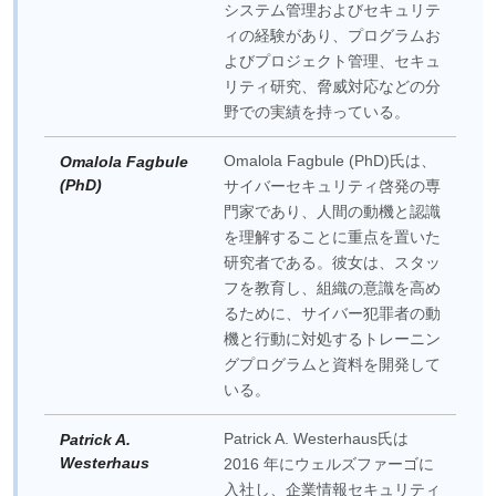
システム管理およびセキュリテ
ィの経験があり、プログラムお
よびプロジェクト管理、セキュ
リティ研究、脅威対応などの分
野での実績を持っている。
Omalola Fagbule (PhD)氏は、
Omalola Fagbule
(PhD)
サイバーセキュリティ啓発の専
門家であり、人間の動機と認識
を理解することに重点を置いた
研究者である。彼女は、スタッ
フを教育し、組織の意識を高め
るために、サイバー犯罪者の動
機と行動に対処するトレーニン
グプログラムと資料を開発して
いる。
Patrick A. Westerhaus氏は
Patrick A.
Westerhaus
2016 年にウェルズファーゴに
入社し、企業情報セキュリティ