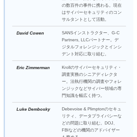
の数百件の事件に携わる。現在
はサイバーセキュリティのコン
サルタントとして活動。
SANSインストラクター、G-C
David Cowen
Partners, LLCパートナー。デ
ジタルフォレンジックとインシ
デント対応に取り組む。
Krollのサイバーセキュリティ・
Eric Zimmerman
調査実務のシニアディレクタ
ー。法執行機関の調査やフォレ
ンジックなどサイバー領域の専
門知識を幅広く持つ。
Debevoise & Plimptonのセキュ
Luke Dembosky
リティ、データプライバシーな
どの問題に取り組む。DOJ、
FBIなどの機関のアドバイザー
も務める。