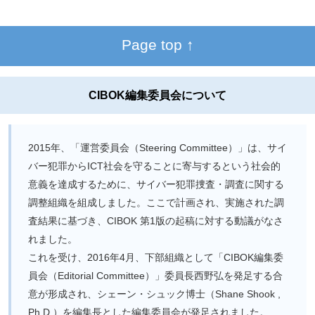
Page top ↑
CIBOK編集委員会について
2015年、「運営委員会（Steering Committee）」は、サイ
バー犯罪からICT社会を守ることに寄与するという社会的
意義を達成するために、サイバー犯罪捜査・調査に関する
調整組織を組成しました。ここで計画され、実施された調
査結果に基づき、CIBOK 第1版の起稿に対する動議がなさ
れました。
これを受け、2016年4月、下部組織として「CIBOK編集委
員会（Editorial Committee）」委員長西野弘を発足する合
意が形成され、シェーン・シュック博士（Shane Shook ,
Ph.D.）を編集長とした編集委員会が発足されました。