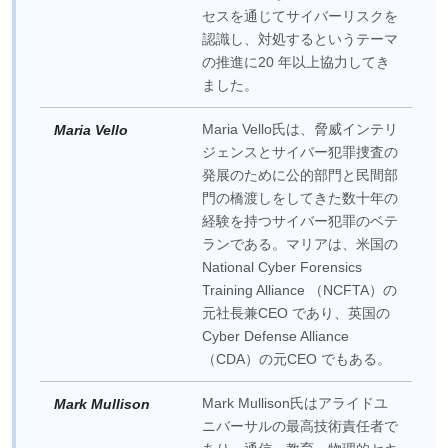
セスを通じてサイバーリスクを
認識し、対処するというテーマ
の推進に20 年以上協力してき
ました。
Maria Vello氏は、脅威インテリ
Maria Vello
ジェンスとサイバー犯罪捜査の
発展のために公的部門と民間部
門の橋渡しをしてきた数十年の
経験を持つサイバー犯罪のベテ
ランである。マリアは、米国の
National Cyber Forensics
Training Alliance （NCFTA）の
元社長兼CEO であり、英国の
Cyber Defense Alliance
（CDA）の元CEO でもある。
Mark Mullison氏はアライドユ
Mark Mullison
ニバーサルの最高技術責任者で