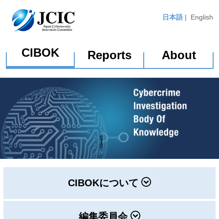
日本語
|
English
CIBOK
Reports
About
CIBOKについて
編集委員会