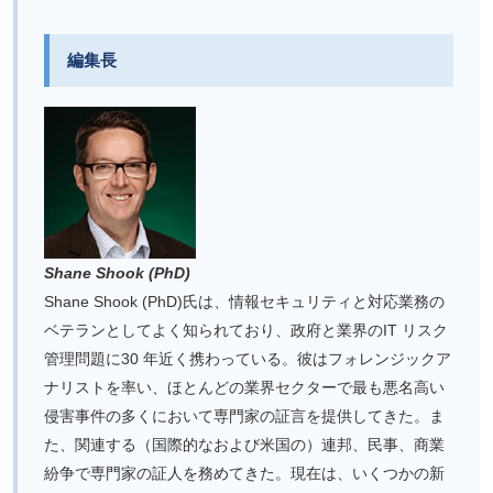
編集長
Shane Shook (PhD)
Shane Shook (PhD)氏は、情報セキュリティと対応業務の
ベテランとしてよく知られており、政府と業界のIT リスク
管理問題に30 年近く携わっている。彼はフォレンジックア
ナリストを率い、ほとんどの業界セクターで最も悪名高い
侵害事件の多くにおいて専門家の証言を提供してきた。ま
た、関連する（国際的なおよび米国の）連邦、民事、商業
紛争で専門家の証人を務めてきた。現在は、いくつかの新