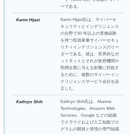
ーである。
Karim Hijazi氏は、サイバーセ
Karim Hijazi
キュリティとインテリジェンス
の分野で30 年以上の実務経験
を持つ投資家兼サイバーセキュ
リティインテリジェンスのリー
ダーである。彼は、世界的なボ
ットネットとそれが政府機関や
民間企業に与える影響に対処す
るために、複数のサイバーイン
テリジェンスサービス会社を設
立した。
Kathryn Shih氏は、Akamai
Kathryn Shih
Technologies、Amazon Web
Services、Google などの組織
でクラウドおよび人工知能プロ
グラムの開発と管理の専門知識