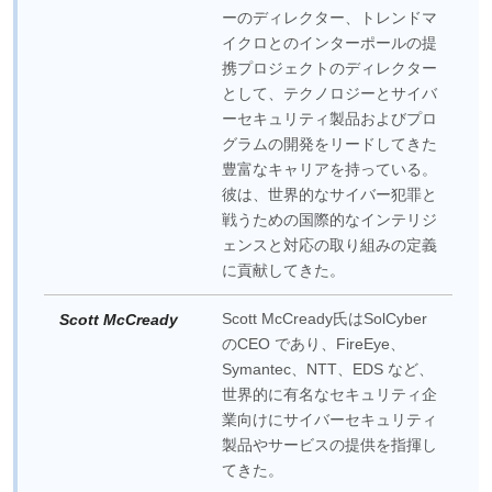
ーのディレクター、トレンドマ
イクロとのインターポールの提
携プロジェクトのディレクター
として、テクノロジーとサイバ
ーセキュリティ製品およびプロ
グラムの開発をリードしてきた
豊富なキャリアを持っている。
彼は、世界的なサイバー犯罪と
戦うための国際的なインテリジ
ェンスと対応の取り組みの定義
に貢献してきた。
Scott McCready氏はSolCyber
Scott McCready
のCEO であり、FireEye、
Symantec、NTT、EDS など、
世界的に有名なセキュリティ企
業向けにサイバーセキュリティ
製品やサービスの提供を指揮し
てきた。