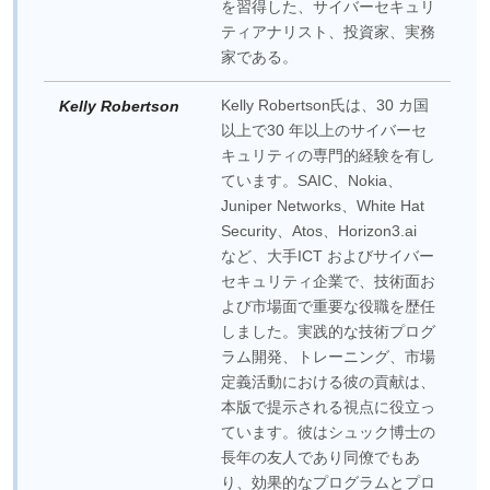
を習得した、サイバーセキュリ
ティアナリスト、投資家、実務
家である。
Kelly Robertson氏は、30 カ国
Kelly Robertson
以上で30 年以上のサイバーセ
キュリティの専門的経験を有し
ています。SAIC、Nokia、
Juniper Networks、White Hat
Security、Atos、Horizon3.ai
など、大手ICT およびサイバー
セキュリティ企業で、技術面お
よび市場面で重要な役職を歴任
しました。実践的な技術プログ
ラム開発、トレーニング、市場
定義活動における彼の貢献は、
本版で提示される視点に役立っ
ています。彼はシュック博士の
長年の友人であり同僚でもあ
り、効果的なプログラムとプロ