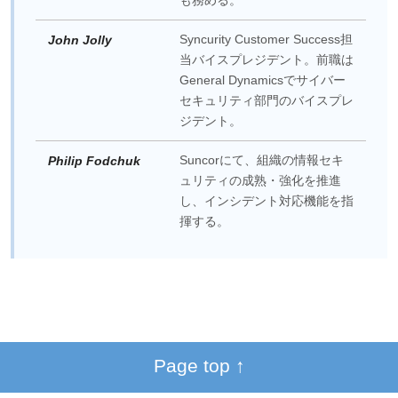
Syncurity Customer Success担
John Jolly
当バイスプレジデント。前職は
General Dynamicsでサイバー
セキュリティ部門のバイスプレ
ジデント。
Suncorにて、組織の情報セキ
Philip Fodchuk
ュリティの成熟・強化を推進
し、インシデント対応機能を指
揮する。
Page top ↑