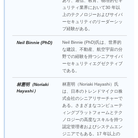
あり、通信、教育、物理的セキ
ュリティ業界において30 年以
上のテクノロジーおよびサイバ
ーセキュリティのリーダーシッ
プ経験がある。
Neil Binnie (PhD)氏は、世界的
Neil Binnie (PhD)
な建設、不動産、航空宇宙の分
野での経験を持つシニアサイバ
ーセキュリティエグゼクティブ
である。
林憲明（Noriaki Hayashi）氏
林憲明（Noriaki
Hayashi）
は、日本のトレンドマイクロ株
式会社のシニアリサーチャーで
ある。さまざまなコンピューテ
ィングプラットフォームとテク
ノロジーの高度なスキルを持つ
認定管理者およびシステムエン
ジニアでもある。17 年以上の