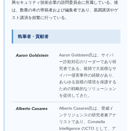
興セキュリティ技術企業の諮問委員会に所属している。彼
は、数冊の本の寄稿者および編集者であり、基調講演やゲ
スト講演を頻繁に行っている。
執筆者・貢献者
Aaron Goldstein氏は、サイバ
Aaron Goldstein
ー詐欺対応のリーダーであり研
究者である。複雑で大規模なサ
イバー侵害事件の経験があり、
あらゆる規模の環境を保護する
ための戦略的なソリューション
を提供してきた。
Alberto Casares氏は、脅威イ
Alberto Casares
ンテリジェンスの研究者兼アナ
リストであり、Constella
Intelligence のCTO として、ア