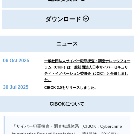
ダウンロード
ニュース
06 Oct 2025
一般社団法人サイバー犯罪捜査・調査ナレッジフォー
ラム（CIKF）は一般社団法人日本サイバーセキュリ
ティ・イノベーション委員会（JCIC）と合併しまし
た。
30 Jul 2025
CIBOK 2.0をリリースしました。
CIBOKについて
「サイバー犯罪捜査・調査知識体系（CIBOK：Cybercrime
Investigation Body of Knowledge）」第1版は、2016年に