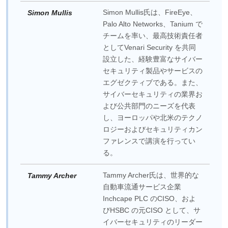
Simon Mullis氏は、FireEye、
Simon Mullis
Palo Alto Networks、Tanium で
チームを率い、最高技術責任者
としてVenari Security を共同
設立した、経験豊富なサイバー
セキュリティ製品やサービスの
エグゼクティブである。また、
サイバーセキュリティの業界お
よび公共部門のニーズを代表
し、ヨーロッパや北米のテクノ
ロジーおよびセキュリティカン
ファレンスで講演を行ってい
る。
Tammy Archer氏は、世界的な
Tammy Archer
自動車流通サービス企業
Inchcape PLC のCISO、およ
びHSBC の元CISO として、サ
イバーセキュリティのリーダー