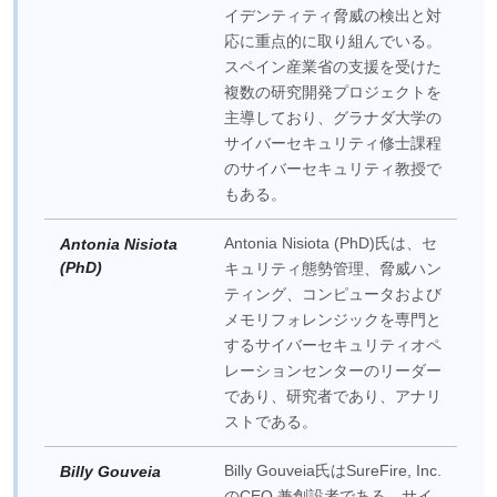
イデンティティ脅威の検出と対
応に重点的に取り組んでいる。
スペイン産業省の支援を受けた
複数の研究開発プロジェクトを
主導しており、グラナダ大学の
サイバーセキュリティ修士課程
のサイバーセキュリティ教授で
もある。
Antonia Nisiota (PhD)氏は、セ
Antonia Nisiota
(PhD)
キュリティ態勢管理、脅威ハン
ティング、コンピュータおよび
メモリフォレンジックを専門と
するサイバーセキュリティオペ
レーションセンターのリーダー
であり、研究者であり、アナリ
ストである。
Billy Gouveia氏はSureFire, Inc.
Billy Gouveia
のCEO 兼創設者である。サイ