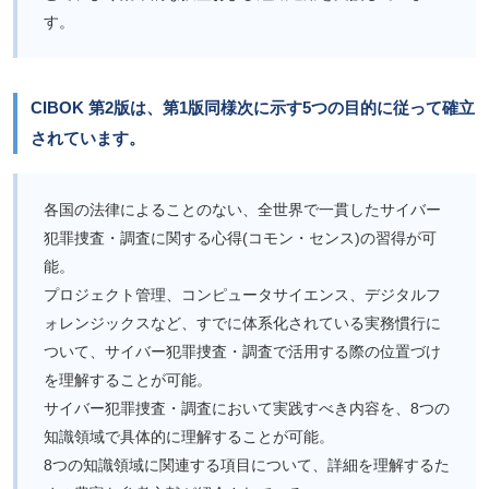
す。
CIBOK 第2版は、第1版同様次に示す5つの目的に従って確立
されています。
各国の法律によることのない、全世界で一貫したサイバー
犯罪捜査・調査に関する心得(コモン・センス)の習得が可
能。
プロジェクト管理、コンピュータサイエンス、デジタルフ
ォレンジックスなど、すでに体系化されている実務慣行に
ついて、サイバー犯罪捜査・調査で活用する際の位置づけ
を理解することが可能。
サイバー犯罪捜査・調査において実践すべき内容を、8つの
知識領域で具体的に理解することが可能。
8つの知識領域に関連する項目について、詳細を理解するた