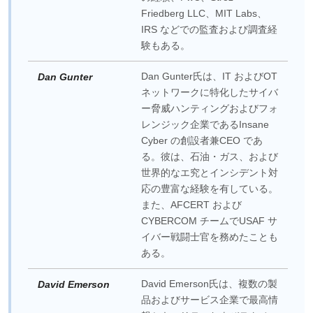
Friedberg LLC、MIT Labs、
IRS などでの監査および調査経
験もある。
Dan Gunter氏は、IT およびOT
Dan Gunter
ネットワークに特化したサイバ
ー脅威ハンティングおよびフォ
レンジック企業であるInsane
Cyber の創設者兼CEO であ
る。彼は、石油・ガス、および
世界的なエ究とインシデント対
応の豊富な経験を有している。
また、AFCERT および
CYBERCOM チームでUSAF サ
イバー戦闘士官を務めたことも
ある。
David Emerson氏は、複数の製
David Emerson
品およびサービス企業で最高情