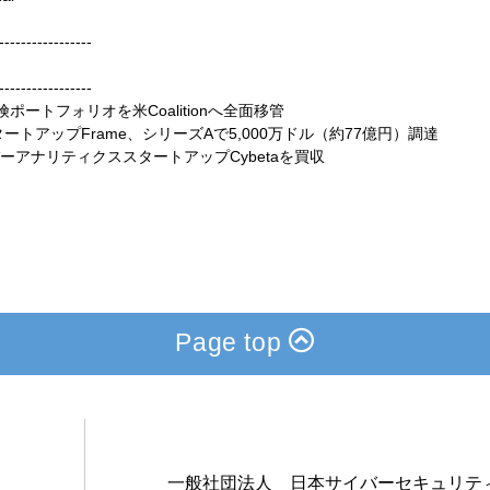
-----------------
-----------------
保険ポートフォリオを米Coalitionへ全面移管
タートアップFrame、シリーズAで5,000万ドル（約77億円）調達
イバーアナリティクススタートアップCybetaを買収
Page top
一般社団法人 日本サイバーセキュリテ