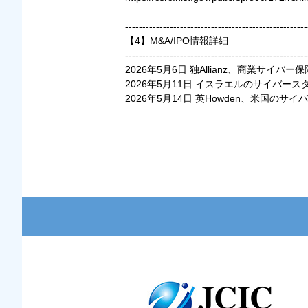
-----------------------------------------------------
【4】M&A/IPO情報詳細
-----------------------------------------------------
2026年5月6日 独Allianz、商業サイバー
2026年5月11日 イスラエルのサイバース
2026年5月14日 英Howden、米国のサ