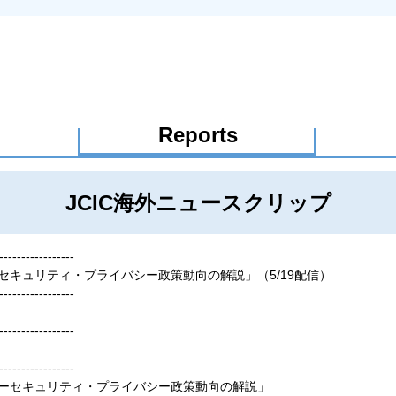
Reports
JCIC海外ニュースクリップ
-----------------
バーセキュリティ・プライバシー政策動向の解説」（5/19配信）
-----------------
-----------------
-----------------
サイバーセキュリティ・プライバシー政策動向の解説」