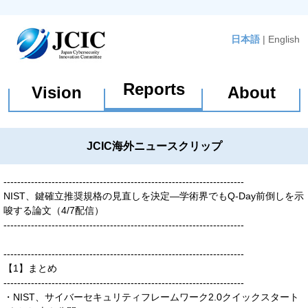
日本語
|
English
Reports
Vision
About
JCIC海外ニュースクリップ
----------------------------------------------------------------------
NIST、鍵確立推奨規格の見直しを決定—学術界でもQ-Day前倒しを示
唆する論文（4/7配信）
----------------------------------------------------------------------
----------------------------------------------------------------------
【1】まとめ
----------------------------------------------------------------------
・NIST、サイバーセキュリティフレームワーク2.0クイックスタート