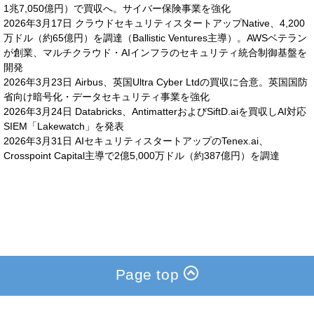
1兆7,050億円）で買収へ。サイバー保険事業を強化
2026年3月17日 クラウドセキュリティスタートアップNative、4,200
万ドル（約65億円）を調達（Ballistic Ventures主導）。AWSベテラン
が創業、マルチクラウド・AIインフラのセキュリティ統合制御基盤を
開発
2026年3月23日 Airbus、英国Ultra Cyber Ltdの買収に合意。英国国防
省向け暗号化・データセキュリティ事業を強化
2026年3月24日 Databricks、AntimatterおよびSiftD.aiを買収しAI対応
SIEM「Lakewatch」を発表
2026年3月31日 AIセキュリティスタートアップのTenex.ai、
Crosspoint Capital主導で2億5,000万ドル（約387億円）を調達
Page top