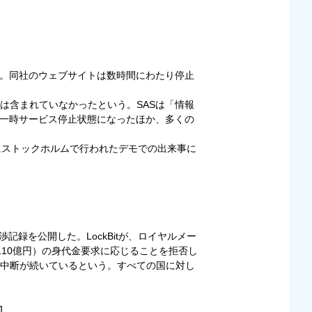
た。同社のウェブサイトは数時間にわたり停止
は含まれていなかったという。SASは「情報
て一時サービス停止状態になったほか、多くの
1月にストックホルムで行われたデモでの出来事に
記録を公開した。LockBitが、ロイヤルメー
10億円）の身代金要求に応じることを拒否し
中断が続いているという。すべての国に対し
1