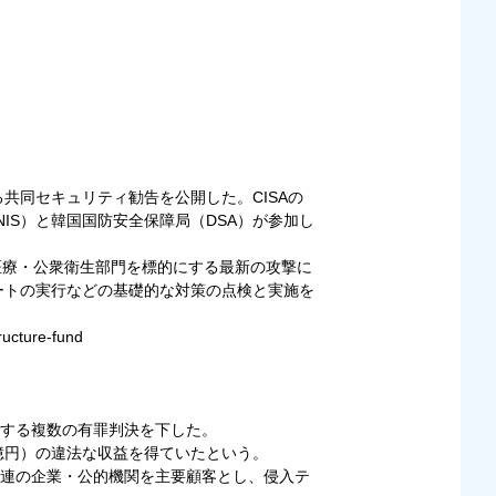
共同セキュリティ勧告を公開した。CISAの
IS）と韓国国防安全保障局（DSA）が参加し
は医療・公衆衛生部門を標的にする最新の攻撃に
ートの実行などの基礎的な対策の点検と実施を
ructure-fund
する複数の有罪判決を下した。
億円）の違法な収益を得ていたという。
連の企業・公的機関を主要顧客とし、侵入テ