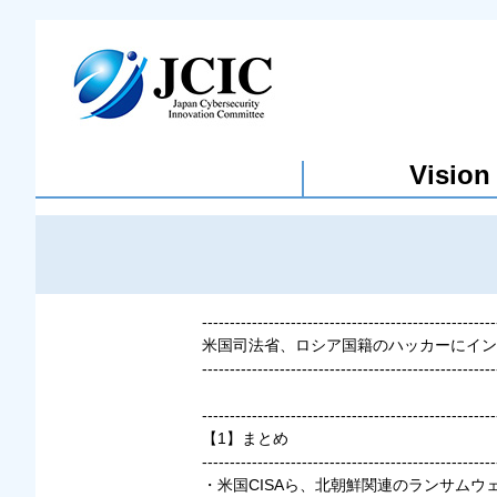
Vision
-----------------------------------------------------
米国司法省、ロシア国籍のハッカーにインサ
-----------------------------------------------------
-----------------------------------------------------
【1】まとめ
-----------------------------------------------------
・米国CISAら、北朝鮮関連のランサム