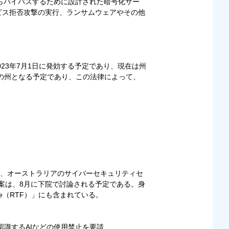
ェアからバイパスするために設計された暗号化サー
ービス拒否攻撃の実行、ランサムウェアやその他
23年7月1日に発効する予定であり、現在は州
の州となる予定であり、この法律によって、
、オーストラリアのサイバーセキュリティセ
案は、8月に下院で討論される予定である。身
k Force（RTF）」にも含まれている。
動認識するAIなどの使用禁止を要請