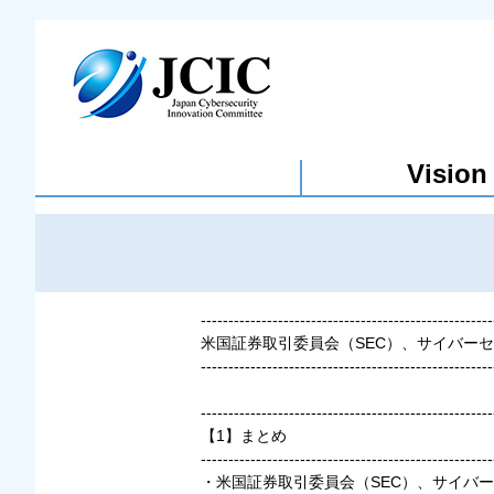
Vision
-----------------------------------------------------
米国証券取引委員会（SEC）、サイバーセ
-----------------------------------------------------
-----------------------------------------------------
【1】まとめ
-----------------------------------------------------
・米国証券取引委員会（SEC）、サイバ