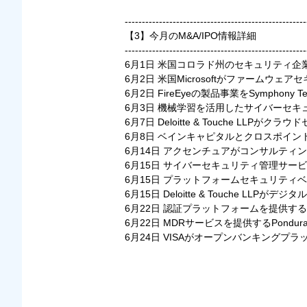
-----------------------------------------------------
【3】今月のM&A/IPO情報詳細
-----------------------------------------------------
6月1日 米国コロラド州のセキュリティ企業C
6月2日 米国Microsoftがファームウェアセ
6月2日 FireEyeの製品事業をSymphony
6月3日 機械学習を活用したサイバーセキュ
6月7日 Deloitte & Touche LLPがクラ
6月8日 ベインキャピタルとクロスポイント
6月14日 アクセンチュアがコンサルティン
6月15日 サイバーセキュリティ管理サービスを提供する
6月15日 プラットフォームセキュリティベンダ
6月15日 Deloitte & Touche LLPが
6月22日 認証プラットフォームを提供するPing
6月22日 MDRサービスを提供するPondurance
6月24日 VISAがオープンバンキングプラ