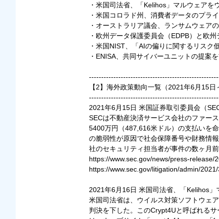
・米国司法省、「Kelihos」マルウェ
・米国コロラド州、消費者データのプライ
・オーストラリア議会、ランサムウェアの
・欧州データ保護委員会（EDPB）と欧州
・米国NIST、「AIの偏りに関するリスク低
・ENISA、共同サイバーユニットの提案
-----------------------------------------------------
【2】海外政策動向一覧（2021年6月15日～
-----------------------------------------------------
2021年6月15日 米国証券取引委員会
SECは不動産決済サービス会社のファー
5400万円（487,616米ドル）の支払
の脆弱性が原因で社会保障番号や財務情報
社のセキュリティ担当者が事件の数ヶ月前
https://www.sec.gov/news/press-releas
https://www.sec.gov/litigation/admin/2021
2021年6月16日 米国司法省、「Kel
米国司法省は、ウイルス対策ソフトウェア
判決を下した。このCrypt4Uと呼ば